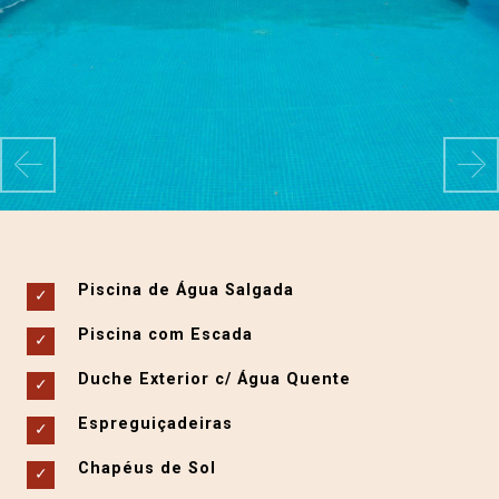
Previous
Ne
Piscina de Água Salgada
Piscina com Escada
Duche Exterior c/ Água Quente
Espreguiçadeiras
Chapéus de Sol