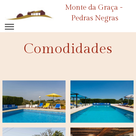
Monte da Graça -
© Copyright 2023 Monte da Graça - All Rights Reserved
Pedras Negras
Comodidades