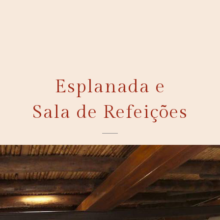
Esplanada e
Sala de Refeições